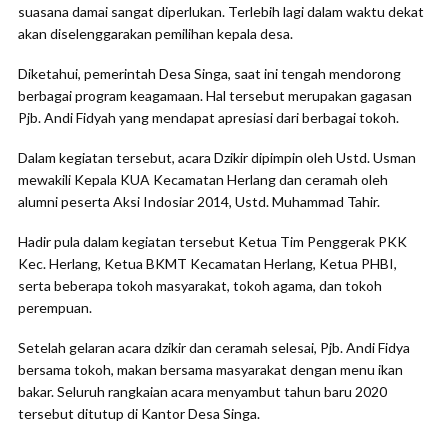
suasana damai sangat diperlukan. Terlebih lagi dalam waktu dekat
akan diselenggarakan pemilihan kepala desa.
Diketahui, pemerintah Desa Singa, saat ini tengah mendorong
berbagai program keagamaan. Hal tersebut merupakan gagasan
Pjb. Andi Fidyah yang mendapat apresiasi dari berbagai tokoh.
Dalam kegiatan tersebut, acara Dzikir dipimpin oleh Ustd. Usman
mewakili Kepala KUA Kecamatan Herlang dan ceramah oleh
alumni peserta Aksi Indosiar 2014, Ustd. Muhammad Tahir.
Hadir pula dalam kegiatan tersebut Ketua Tim Penggerak PKK
Kec. Herlang, Ketua BKMT Kecamatan Herlang, Ketua PHBI,
serta beberapa tokoh masyarakat, tokoh agama, dan tokoh
perempuan.
Setelah gelaran acara dzikir dan ceramah selesai, Pjb. Andi Fidya
bersama tokoh, makan bersama masyarakat dengan menu ikan
bakar. Seluruh rangkaian acara menyambut tahun baru 2020
tersebut ditutup di Kantor Desa Singa.