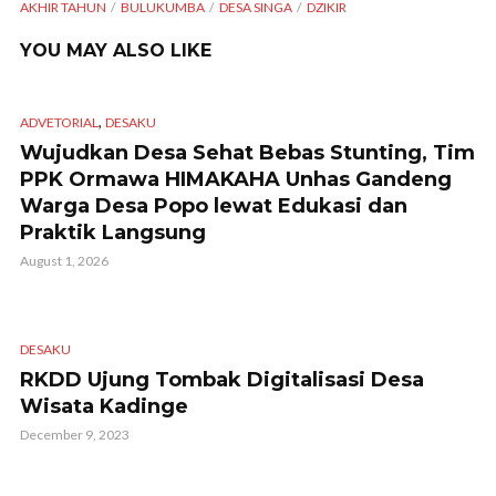
AKHIR TAHUN
BULUKUMBA
DESA SINGA
DZIKIR
YOU MAY ALSO LIKE
,
ADVETORIAL
DESAKU
Wujudkan Desa Sehat Bebas Stunting, Tim
PPK Ormawa HIMAKAHA Unhas Gandeng
Warga Desa Popo lewat Edukasi dan
Praktik Langsung
August 1, 2026
DESAKU
RKDD Ujung Tombak Digitalisasi Desa
Wisata Kadinge
December 9, 2023