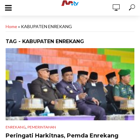
Home
»
KABUPATEN ENREKANG
TAG - KABUPATEN ENREKANG
,
ENREKANG
PEMERINTAHAN
Peringati Harkitnas, Pemda Enrekang