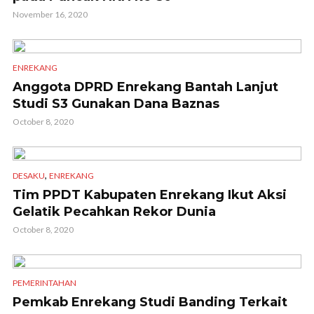
November 16, 2020
ENREKANG
Anggota DPRD Enrekang Bantah Lanjut
Studi S3 Gunakan Dana Baznas
October 8, 2020
,
DESAKU
ENREKANG
Tim PPDT Kabupaten Enrekang Ikut Aksi
Gelatik Pecahkan Rekor Dunia
October 8, 2020
PEMERINTAHAN
Pemkab Enrekang Studi Banding Terkait