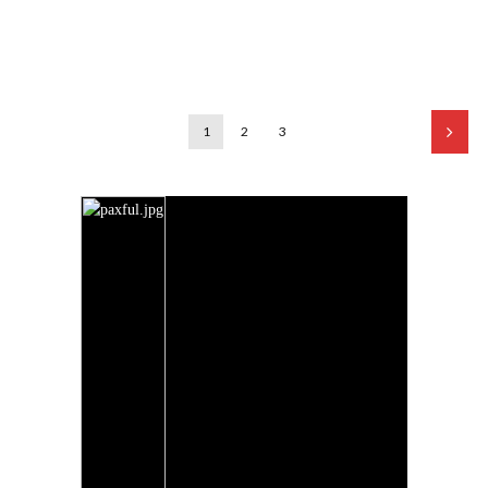
1
2
3