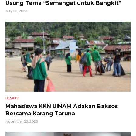
Usung Tema “Semangat untuk Bangkit”
May 22, 2023
DESAKU
Mahasiswa KKN UINAM Adakan Baksos
Bersama Karang Taruna
November 20, 2020