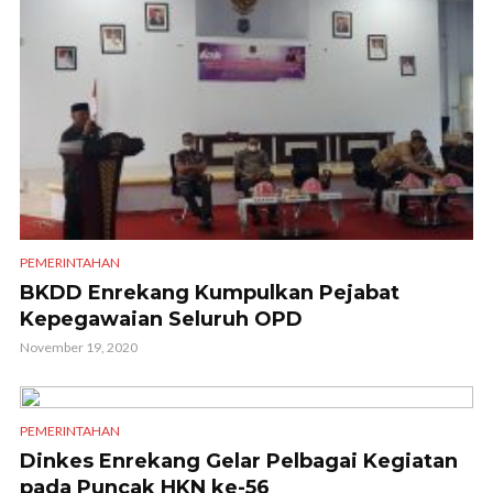
PEMERINTAHAN
BKDD Enrekang Kumpulkan Pejabat
Kepegawaian Seluruh OPD
November 19, 2020
PEMERINTAHAN
Dinkes Enrekang Gelar Pelbagai Kegiatan
pada Puncak HKN ke-56