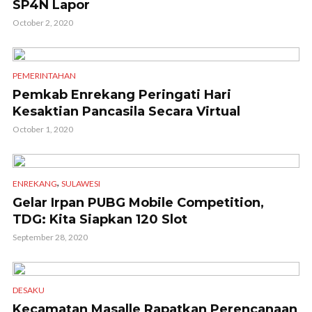
SP4N Lapor
October 2, 2020
PEMERINTAHAN
Pemkab Enrekang Peringati Hari
Kesaktian Pancasila Secara Virtual
October 1, 2020
,
ENREKANG
SULAWESI
Gelar Irpan PUBG Mobile Competition,
TDG: Kita Siapkan 120 Slot
September 28, 2020
DESAKU
Kecamatan Masalle Rapatkan Perencanaan