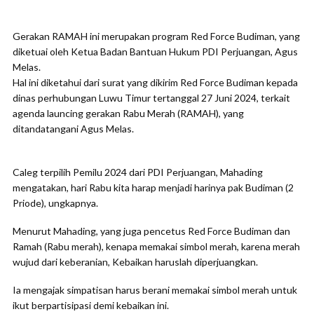
Gerakan RAMAH ini merupakan program Red Force Budiman, yang
diketuai oleh Ketua Badan Bantuan Hukum PDI Perjuangan, Agus
Melas.
Hal ini diketahui dari surat yang dikirim Red Force Budiman kepada
dinas perhubungan Luwu Timur tertanggal 27 Juni 2024, terkait
agenda launcing gerakan Rabu Merah (RAMAH), yang
ditandatangani Agus Melas.
Caleg terpilih Pemilu 2024 dari PDI Perjuangan, Mahading
mengatakan, hari Rabu kita harap menjadi harinya pak Budiman (2
Priode), ungkapnya.
Menurut Mahading, yang juga pencetus Red Force Budiman dan
Ramah (Rabu merah), kenapa memakai simbol merah, karena merah
wujud dari keberanian, Kebaikan haruslah diperjuangkan.
Ia mengajak simpatisan harus berani memakai simbol merah untuk
ikut berpartisipasi demi kebaikan ini.