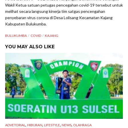
Wakil Ketua satuan petugas pencegahan covid-19 tersebut untuk
melihat secara langsung kinerja tim satgas pencengahan
penyebaran virus corona di Desa Lolisang Kecamatan Kajang
Kabupaten Bulukumba.
BULUKUMBA
COVID
KAJANG
YOU MAY ALSO LIKE
,
,
,
,
ADVETORIAL
HIBURAN
LIFESTYLE
NEWS
OLAHRAGA