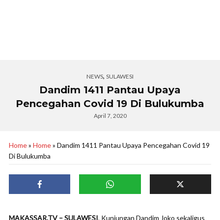
,
NEWS
SULAWESI
Dandim 1411 Pantau Upaya
Pencegahan Covid 19 Di Bulukumba
April 7, 2020
Home
»
Home
»
Dandim 1411 Pantau Upaya Pencegahan Covid 19
Di Bulukumba
MAKASSAR.TV – SULAWESI
, Kunjungan Dandim Joko sekaligus